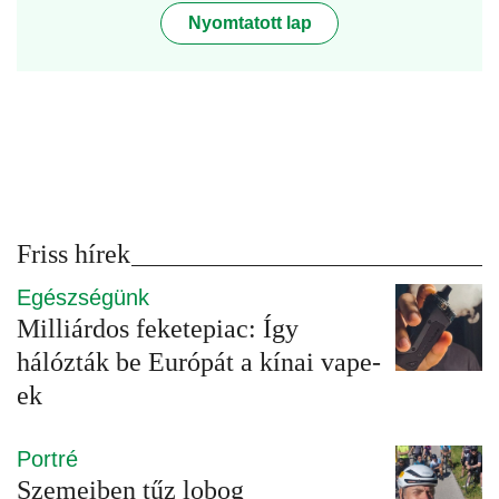
Nyomtatott lap
Friss hírek
Egészségünk
Milliárdos feketepiac: Így
hálózták be Európát a kínai vape-
ek
Portré
Szemeiben tűz lobog