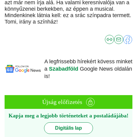
azt már nem írja alá. Ha valami keresnivalója van a
könnyűzenei berkekben, az éppen a musical.
Mindenkinek látnia kell: ez a srác színpadra termett.
Tomi, irány a színház!
A legfrissebb hírekért kövess minket
a
Szabadföld
Google News oldalán
is!
Újság előfizetés
Kapja meg a legjobb történeteket a postaládájába!
Digitális lap