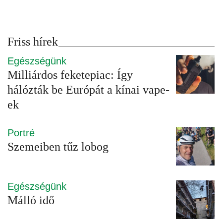
Friss hírek
Egészségünk
Milliárdos feketepiac: Így
hálózták be Európát a kínai vape-
ek
Portré
Szemeiben tűz lobog
Egészségünk
Málló idő