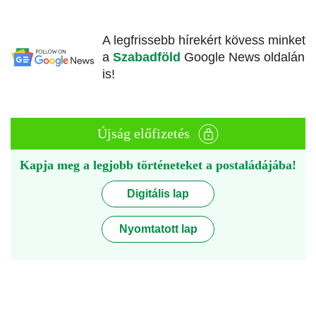
A legfrissebb hírekért kövess minket
a
Szabadföld
Google News oldalán
is!
Újság előfizetés
Kapja meg a legjobb történeteket a postaládájába!
Digitális lap
Nyomtatott lap