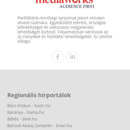
Portfóliónk minőségi tartalmat jelent minden
olvasó számára. Egyedülálló elérést, országos
lefedettséget és változatos megjelenési
lehetőséget biztosít. Folyamatosan keressük az
új irányokat és fejlődési lehetőségeket. Ez jövőnk
záloga.
Regionális hírportálok
Bács-Kiskun - baon.hu
Baranya - bama.hu
Békés - beol.hu
Borsod-Abaúj-Zemplén - boon.hu