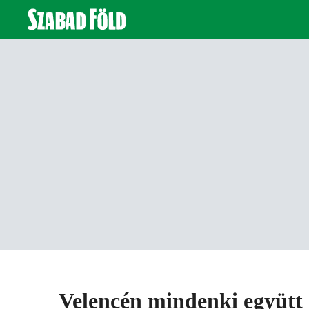
Velencén mindenki együtt 