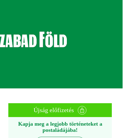
Újság előfizetés
Kapja meg a legjobb történeteket a
postaládájába!