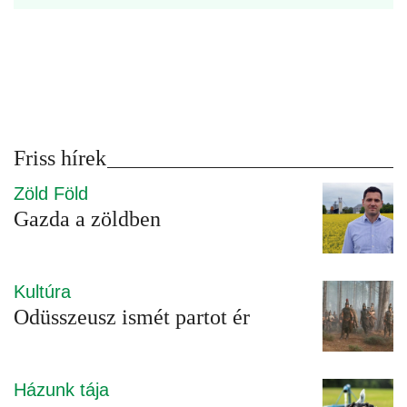
Friss hírek
Zöld Föld
Gazda a zöldben
Kultúra
Odüsszeusz ismét partot ér
Házunk tája