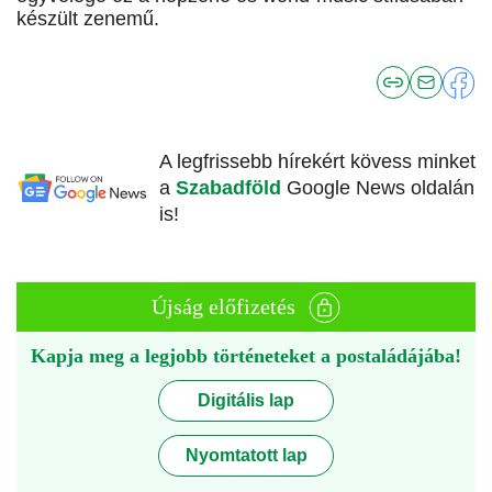
készült zenemű.
A legfrissebb hírekért kövess minket
a
Szabadföld
Google News oldalán
is!
Újság előfizetés
Kapja meg a legjobb történeteket a postaládájába!
Digitális lap
Nyomtatott lap