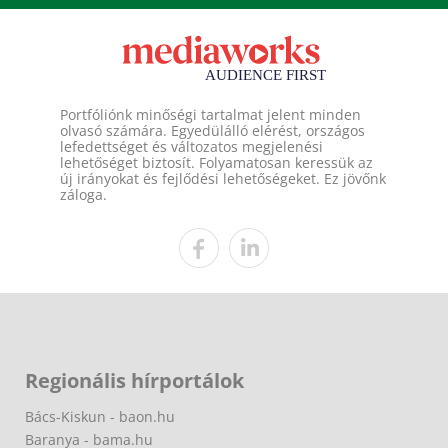
Portfóliónk minőségi tartalmat jelent minden
olvasó számára. Egyedülálló elérést, országos
lefedettséget és változatos megjelenési
lehetőséget biztosít. Folyamatosan keressük az
új irányokat és fejlődési lehetőségeket. Ez jövőnk
záloga.
Regionális hírportálok
Bács-Kiskun - baon.hu
Baranya - bama.hu