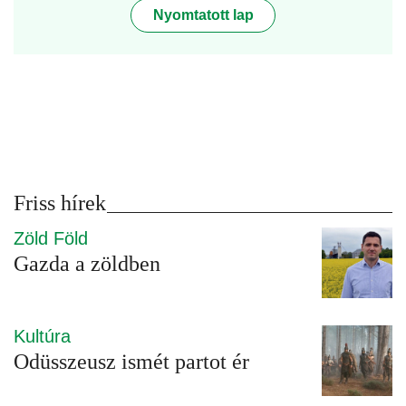
Nyomtatott lap
Friss hírek
Zöld Föld
Gazda a zöldben
Kultúra
Odüsszeusz ismét partot ér