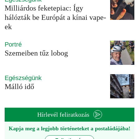
Milliárdos feketepiac: Így
hálózták be Európát a kínai vape-
ek
Portré
Szemeiben tűz lobog
Egészségünk
Málló idő
Hírlevél feliratkozás
Kapja meg a legjobb történeteket a postaládájába!