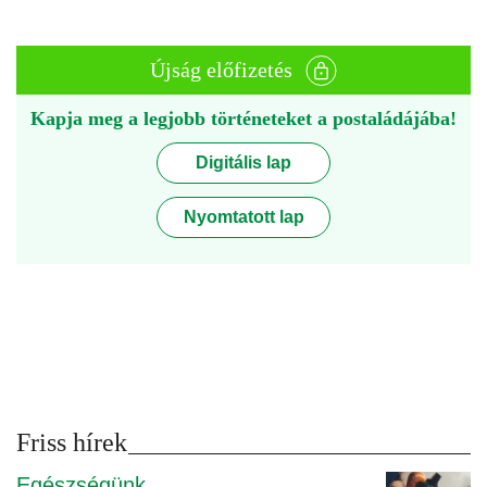
Újság előfizetés
Kapja meg a legjobb történeteket a postaládájába!
Digitális lap
Nyomtatott lap
Friss hírek
Egészségünk