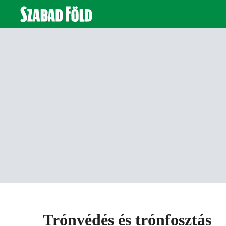
Trónvédés és trónfosztás