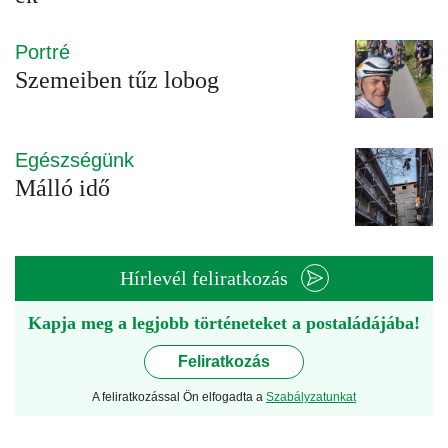
Portré
Szemeiben tűz lobog
Egészségünk
Málló idő
Hírlevél feliratkozás
Kapja meg a legjobb történeteket a postaládájába!
Feliratkozás
A feliratkozással Ön elfogadta a
Szabályzatunkat