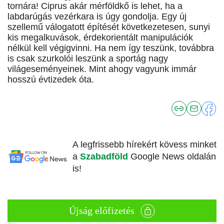
tornára! Ciprus akár mérföldkő is lehet, ha a
labdarúgás vezérkara is úgy gondolja. Egy új
szellemű válogatott építését következetesen, sunyi
kis megalkuvások, érdekorientált manipulációk
nélkül kell végigvinni. Ha nem így teszünk, továbbra
is csak szurkolói leszünk a sportág nagy
világeseményeinek. Mint ahogy vagyunk immár
hosszú évtizedek óta.
A legfrissebb hírekért kövess minket
a
Szabadföld
Google News oldalán
is!
Újság előfizetés