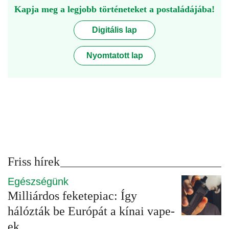
Kapja meg a legjobb történeteket a postaládájába!
Digitális lap
Nyomtatott lap
Friss hírek
Egészségünk
Milliárdos feketepiac: Így
hálózták be Európát a kínai vape-
ek