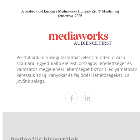
A Szabad Föld kiadója a Mediaworks Hungary Zrt. © Minden jog
fenntartva. 2026
Portfóliónk minőségi tartalmat jelent minden olvasó
számára. Egyedülálló elérést, országos lefedettséget és
változatos megjelenési lehetőséget biztosít. Folyamatosan
keressük az új irányokat és fejlődési lehetőségeket. Ez
jövőnk záloga.
Regionális hírportálok