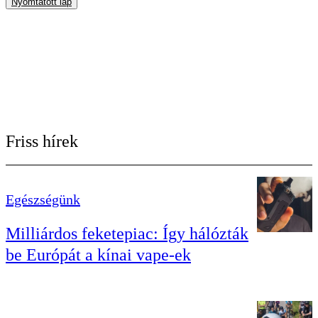
Nyomtatott lap
Friss hírek
Egészségünk
Milliárdos feketepiac: Így hálózták
be Európát a kínai vape-ek