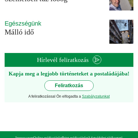
Egészségünk
Málló idő
Hírlevél feliratkozás
Kapja meg a legjobb történeteket a postaládájába!
Feliratkozás
A feliratkozással Ön elfogadta a
Szabályzatunkat