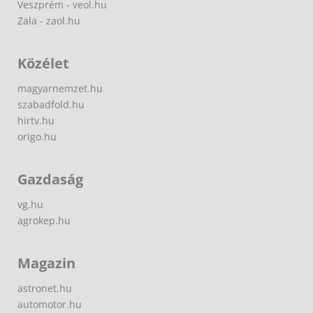
Veszprém - veol.hu
Zala - zaol.hu
Közélet
magyarnemzet.hu
szabadfold.hu
hirtv.hu
origo.hu
Gazdaság
vg.hu
agrokep.hu
Magazin
astronet.hu
automotor.hu