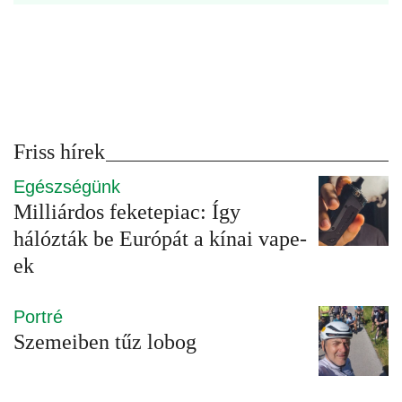
Friss hírek
Egészségünk
Milliárdos feketepiac: Így
hálózták be Európát a kínai vape-
ek
Portré
Szemeiben tűz lobog