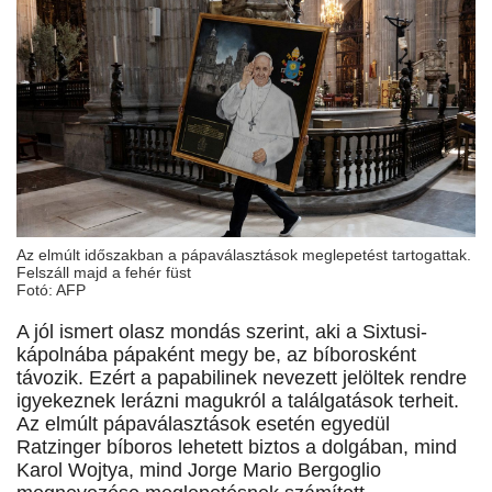
Az elmúlt időszakban a pápaválasztások meglepetést tartogattak.
Felszáll majd a fehér füst
Fotó: AFP
A jól ismert olasz mondás szerint, aki a Sixtusi-
kápolnába pápaként megy be, az bíborosként
távozik. Ezért a papabilinek nevezett jelöltek rendre
igyekeznek lerázni magukról a találgatások terheit.
Az elmúlt pápaválasztások esetén egyedül
Ratzinger bíboros lehetett biztos a dolgában, mind
Karol Wojtya, mind Jorge Mario Bergoglio