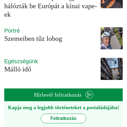
hálózták be Európát a kínai vape-
ek
Portré
Szemeiben tűz lobog
Egészségünk
Málló idő
Hírlevél feliratkozás
Kapja meg a legjobb történeteket a postaládájába!
Feliratkozás