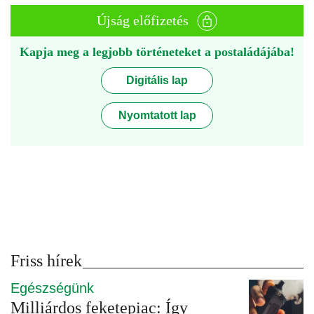
Újság előfizetés
Kapja meg a legjobb történeteket a postaládájába!
Digitális lap
Nyomtatott lap
Friss hírek
Egészségünk
Milliárdos feketepiac: Így