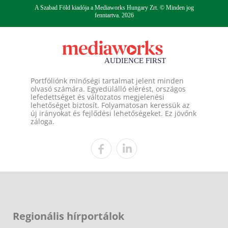
A Szabad Föld kiadója a Mediaworks Hungary Zrt. © Minden jog
fenntartva. 2026
Portfóliónk minőségi tartalmat jelent minden
olvasó számára. Egyedülálló elérést, országos
lefedettséget és változatos megjelenési
lehetőséget biztosít. Folyamatosan keressük az
új irányokat és fejlődési lehetőségeket. Ez jövőnk
záloga.
Regionális hírportálok