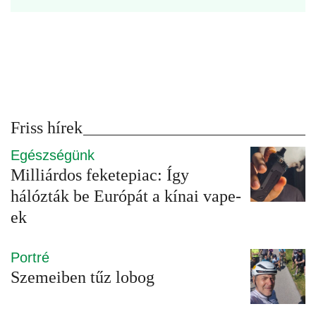
Friss hírek
Egészségünk
Milliárdos feketepiac: Így
hálózták be Európát a kínai vape-
ek
Portré
Szemeiben tűz lobog