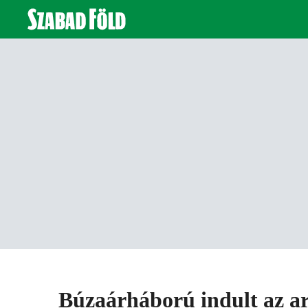
Búzaárháború indult az ar