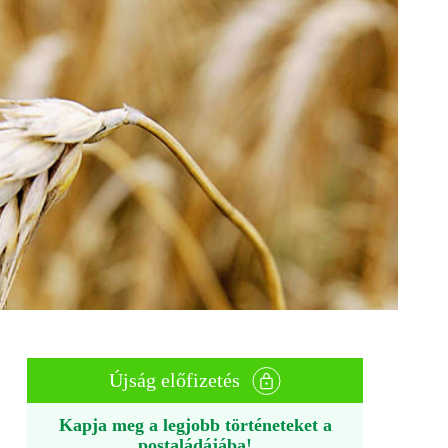
Újság előfizetés
Kapja meg a legjobb történeteket a
postaládájába!