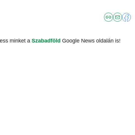
vess minket a
Szabadföld
Google News oldalán is!