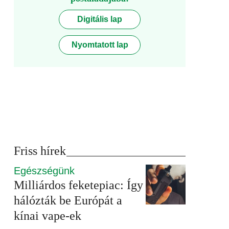
Digitális lap
Nyomtatott lap
Friss hírek
Egészségünk
Milliárdos feketepiac: Így
hálózták be Európát a
kínai vape-ek