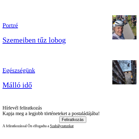
Portré
Szemeiben tűz lobog
Egészségünk
Málló idő
Hírlevél feliratkozás
Kapja meg a legjobb történeteket a postaládájába!
Feliratkozás
A feliratkozással Ön elfogadta a
Szabályzatunkat