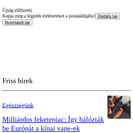
Újság előfizetés
Kapja meg a legjobb történeteket a postaládájába!
Digitális lap
Nyomtatott lap
Friss hírek
Egészségünk
Milliárdos feketepiac: Így hálózták
be Európát a kínai vape-ek