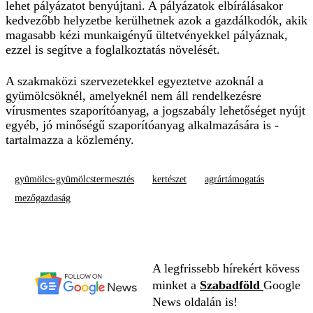
lehet pályázatot benyújtani. A pályázatok elbírálásakor
kedvezőbb helyzetbe kerülhetnek azok a gazdálkodók, akik
magasabb kézi munkaigényű ültetvényekkel pályáznak,
ezzel is segítve a foglalkoztatás növelését.
A szakmaközi szervezetekkel egyeztetve azoknál a
gyümölcsöknél, amelyeknél nem áll rendelkezésre
vírusmentes szaporítóanyag, a jogszabály lehetőséget nyújt
egyéb, jó minőségű szaporítóanyag alkalmazására is -
tartalmazza a közlemény.
gyümölcs-gyümölcstermesztés
kertészet
agrártámogatás
mezőgazdaság
A legfrissebb hírekért kövess
minket a
Szabadföld
Google
News oldalán is!