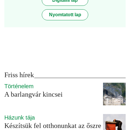
Digitális lap
Nyomtatott lap
Friss hírek
Történelem
A barlangvár kincsei
Házunk tája
Készítsük fel otthonunkat az őszre