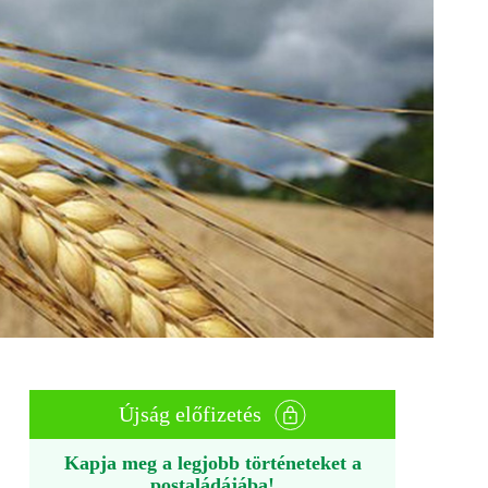
Újság előfizetés
Kapja meg a legjobb történeteket a
postaládájába!