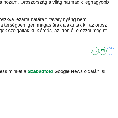
k a hozam. Oroszország a világ harmadik legnagyobb
szkva lezárta határait, tavaly nyárig nem
 a térségben igen magas árak alakultak ki, az orosz
ok szolgálták ki. Kérdés, az idén él-e ezzel megint
vess minket a
Szabadföld
Google News oldalán is!