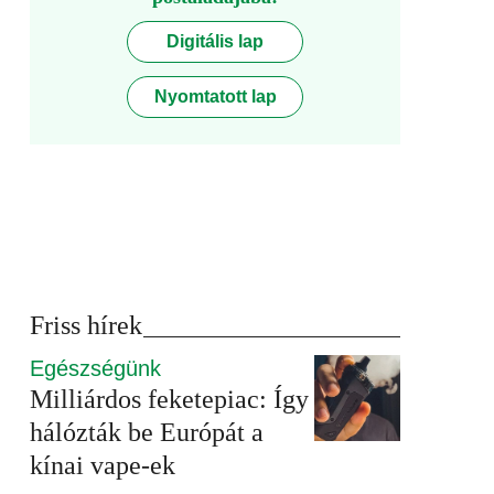
Digitális lap
Nyomtatott lap
Friss hírek
Egészségünk
Milliárdos feketepiac: Így
hálózták be Európát a
kínai vape-ek