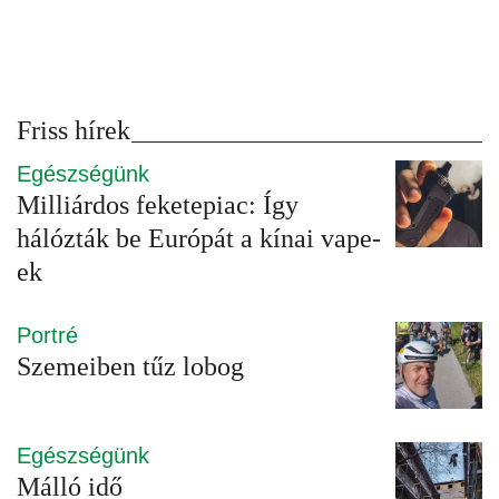
Friss hírek
Egészségünk
Milliárdos feketepiac: Így
hálózták be Európát a kínai vape-
ek
Portré
Szemeiben tűz lobog
Egészségünk
Málló idő