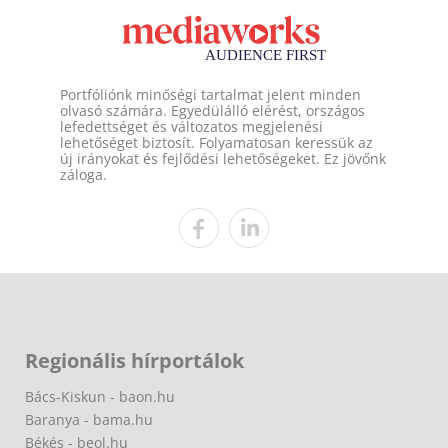
Portfóliónk minőségi tartalmat jelent minden
olvasó számára. Egyedülálló elérést, országos
lefedettséget és változatos megjelenési
lehetőséget biztosít. Folyamatosan keressük az
új irányokat és fejlődési lehetőségeket. Ez jövőnk
záloga.
Regionális hírportálok
Bács-Kiskun - baon.hu
Baranya - bama.hu
Békés - beol.hu