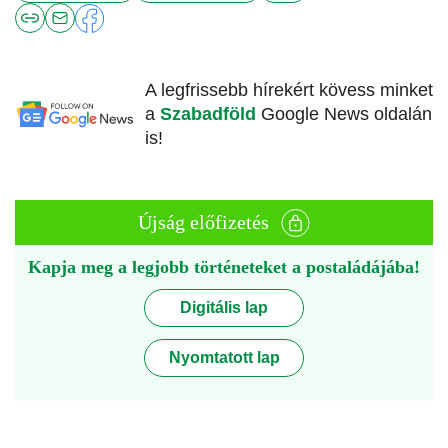
A legfrissebb hírekért kövess minket
a
Szabadföld
Google News oldalán
is!
Újság előfizetés
Kapja meg a legjobb történeteket a postaládájába!
Digitális lap
Nyomtatott lap