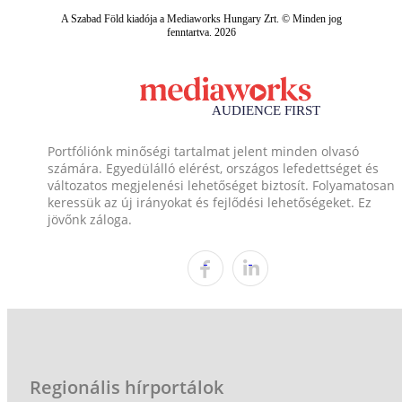
A Szabad Föld kiadója a Mediaworks Hungary Zrt. © Minden jog
fenntartva. 2026
Portfóliónk minőségi tartalmat jelent minden olvasó
számára. Egyedülálló elérést, országos lefedettséget és
változatos megjelenési lehetőséget biztosít. Folyamatosan
keressük az új irányokat és fejlődési lehetőségeket. Ez
jövőnk záloga.
Regionális hírportálok