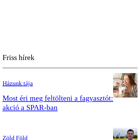
Friss hírek
Házunk tája
Most éri meg feltölteni a fagyasztót:
akció a SPAR-ban
Zöld Föld