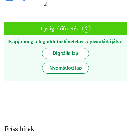
is!
Újság előfizetés
Kapja meg a legjobb történeteket a postaládájába!
Digitális lap
Nyomtatott lap
Friss hírek