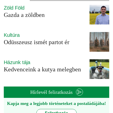
Zöld Föld
Gazda a zöldben
Kultúra
Odüsszeusz ismét partot ér
Házunk tája
Kedvenceink a kutya melegben
Hírlevél feliratkozás
Kapja meg a legjobb történeteket a postaládájába!