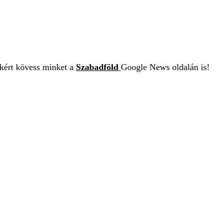
ekért kövess minket a
Szabadföld
Google News oldalán is!