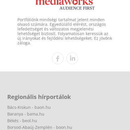
Portfóliónk minőségi tartalmat jelent minden
olvasó számára. Egyedülálló elérést, országos
lefedettséget és változatos megjelenési
lehetőséget biztosít. Folyamatosan keressük az
új irányokat és fejlődési lehetőségeket. Ez jövőnk
záloga.
Regionális hírportálok
Bács-Kiskun - baon.hu
Baranya - bama.hu
Békés - beol.hu
Borsod-Abaúj-Zemplén - boon.hu