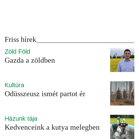
Friss hírek
Zöld Föld
Gazda a zöldben
Kultúra
Odüsszeusz ismét partot ér
Házunk tája
Kedvenceink a kutya melegben