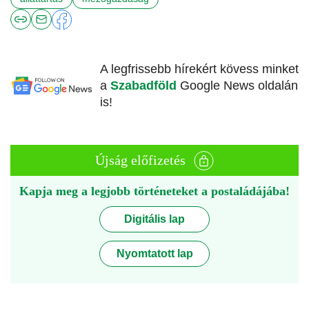
A legfrissebb hírekért kövess minket
a
Szabadföld
Google News oldalán
is!
Újság előfizetés
Kapja meg a legjobb történeteket a postaládájába!
Digitális lap
Nyomtatott lap