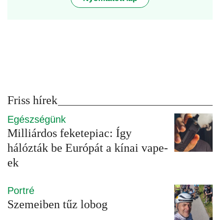
Friss hírek
Egészségünk
Milliárdos feketepiac: Így
hálózták be Európát a kínai vape-
ek
Portré
Szemeiben tűz lobog