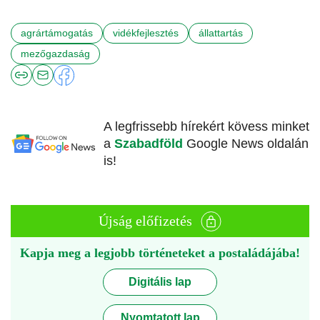
agrártámogatás
vidékfejlesztés
állattartás
mezőgazdaság
A legfrissebb hírekért kövess minket
a
Szabadföld
Google News oldalán
is!
Újság előfizetés
Kapja meg a legjobb történeteket a postaládájába!
Digitális lap
Nyomtatott lap