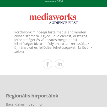
fenntartva. 2026
Portfóliónk minőségi tartalmat jelent minden
olvasó számára. Egyedülálló elérést, országos
lefedettséget és változatos megjelenési
lehetőséget biztosít. Folyamatosan keressük az
új irányokat és fejlődési lehetőségeket. Ez jövőnk
záloga.
Regionális hírportálok
Bács-Kiskun - baon.hu