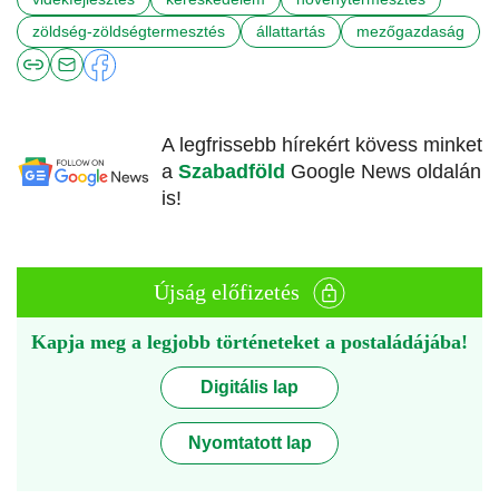
zöldség-zöldségtermesztés
állattartás
mezőgazdaság
A legfrissebb hírekért kövess minket
a
Szabadföld
Google News oldalán
is!
Újság előfizetés
Kapja meg a legjobb történeteket a postaládájába!
Digitális lap
Nyomtatott lap