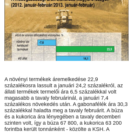
A növényi termékek áremelkedése 22,9
százalékosra lassult a januári 24,2 százalékról, az
állati termékek termelői ára 6,5 százalékkal volt
magasabb a tavaly februárinál, a januári 7,4
százalékos növekedés után. A gabonafélék ára 30,3
százalékkal haladta meg a tavaly februárit. A búza
és a kukorica ára lényegében a tavaly decemberi
szinten volt, így a búza 67 800, a kukorica 63 200
forintba került tonnánként - közölte a KSH. A