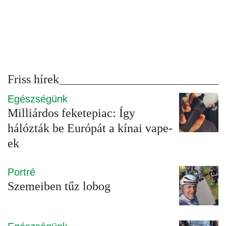
Friss hírek
Egészségünk
Milliárdos feketepiac: Így
hálózták be Európát a kínai vape-
ek
Portré
Szemeiben tűz lobog