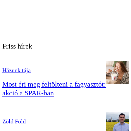
Friss hírek
Házunk tája
Most éri meg feltölteni a fagyasztót:
akció a SPAR-ban
Zöld Föld