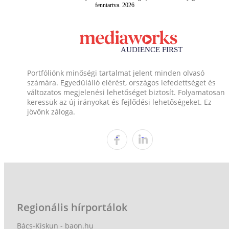
fenntartva. 2026
Portfóliónk minőségi tartalmat jelent minden olvasó
számára. Egyedülálló elérést, országos lefedettséget és
változatos megjelenési lehetőséget biztosít. Folyamatosan
keressük az új irányokat és fejlődési lehetőségeket. Ez
jövőnk záloga.
Regionális hírportálok
Bács-Kiskun - baon.hu