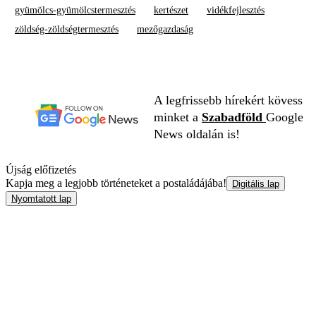
gyümölcs-gyümölcstermesztés
kertészet
vidékfejlesztés
zöldség-zöldségtermesztés
mezőgazdaság
A legfrissebb hírekért kövess
minket a
Szabadföld
Google
News oldalán is!
Újság előfizetés
Kapja meg a legjobb történeteket a postaládájába!
Digitális lap
Nyomtatott lap