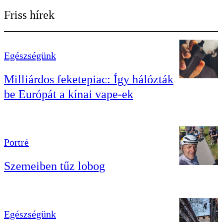
Friss hírek
Egészségünk
Milliárdos feketepiac: Így hálózták
be Európát a kínai vape-ek
Portré
Szemeiben tűz lobog
Egészségünk