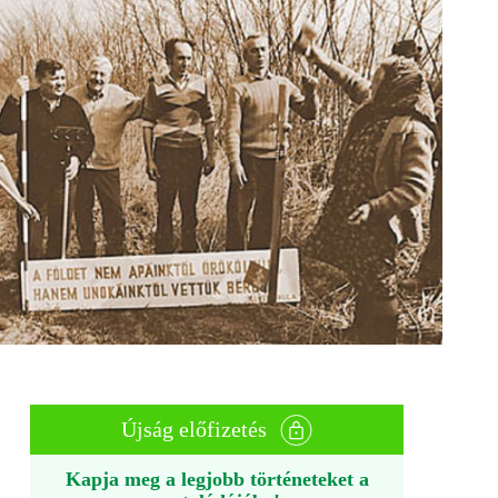
Újság előfizetés
Kapja meg a legjobb történeteket a