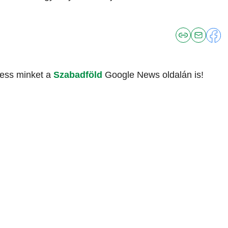
vess minket a
Szabadföld
Google News oldalán is!