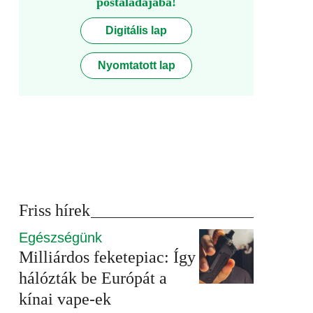
postaládájába!
Digitális lap
Nyomtatott lap
Friss hírek
Egészségünk
Milliárdos feketepiac: Így
hálózták be Európát a
kínai vape-ek