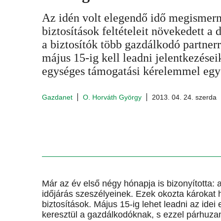
Az idén volt elegendő idő megismer
biztosítások feltételeit növekedett a 
a biztosítók több gazdálkodó partner
május 15-ig kell leadni jelentkezései
egységes támogatási kérelemmel egy
Gazdanet
O. Horváth György
2013. 04. 24. szerda
Már az év első négy hónapja is bizonyította:
időjárás szeszélyeinek. Ezek okozta károkat 
biztosítások. Május 15-ig lehet leadni az ide
keresztül a gazdálkodóknak, s ezzel párhuzam