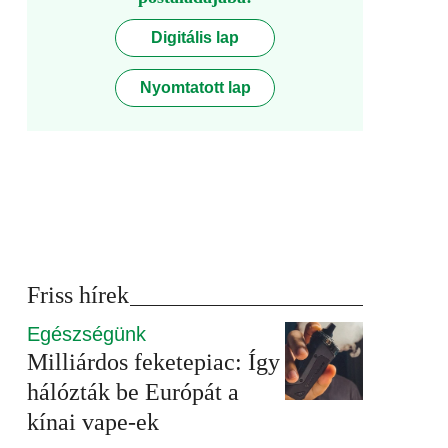
Digitális lap
Nyomtatott lap
Friss hírek
Egészségünk
Milliárdos feketepiac: Így
hálózták be Európát a
kínai vape-ek