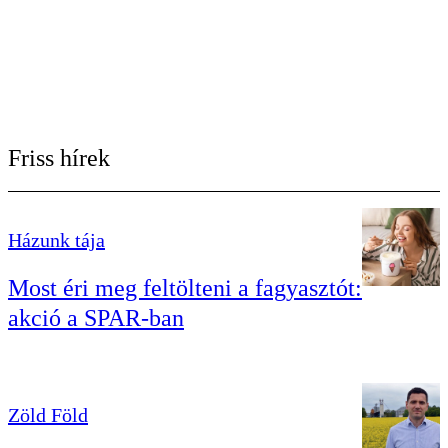
Friss hírek
Házunk tája
Most éri meg feltölteni a fagyasztót:
akció a SPAR-ban
Zöld Föld