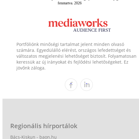
fenntartva. 2026
Portfóliónk minőségi tartalmat jelent minden olvasó
számára. Egyedülálló elérést, országos lefedettséget és
változatos megjelenési lehetőséget biztosít. Folyamatosan
keressük az új irányokat és fejlődési lehetőségeket. Ez
jövőnk záloga.
Regionális hírportálok
Bács-Kiskun - baon.hu