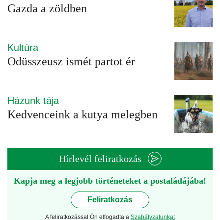
Gazda a zöldben
Kultúra
Odüsszeusz ismét partot ér
Házunk tája
Kedvenceink a kutya melegben
Hírlevél feliratkozás
Kapja meg a legjobb történeteket a postaládájába!
Feliratkozás
A feliratkozással Ön elfogadta a
Szabályzatunkat