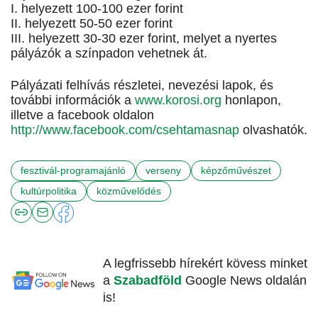
I. helyezett 100-100 ezer forint
II. helyezett 50-50 ezer forint
III. helyezett 30-30 ezer forint, melyet a nyertes
pályázók a színpadon vehetnek át.
Pályázati felhívás részletei, nevezési lapok, és
további információk a
www.korosi.org
honlapon,
illetve a facebook oldalon
http://www.facebook.com/csehtamasnap
olvashatók.
fesztivál-programajánló
verseny
képzőművészet
kultúrpolitika
közművelődés
A legfrissebb hírekért kövess minket
a
Szabadföld
Google News oldalán
is!