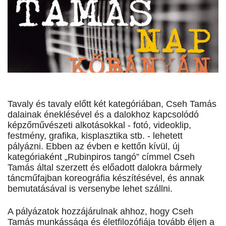
Tavaly és tavaly előtt két kategóriában, Cseh Tamás
dalainak éneklésével és a dalokhoz kapcsolódó
képzőművészeti alkotásokkal - fotó, videoklip,
festmény, grafika, kisplasztika stb. - lehetett
pályázni. Ebben az évben e kettőn kívül, új
kategóriaként „Rubinpiros tangó” címmel Cseh
Tamás által szerzett és előadott dalokra bármely
táncműfajban koreográfia készítésével, és annak
bemutatásával is versenybe lehet szállni.
A pályázatok hozzájárulnak ahhoz, hogy Cseh
Tamás munkássága és életfilozófiája tovább éljen a