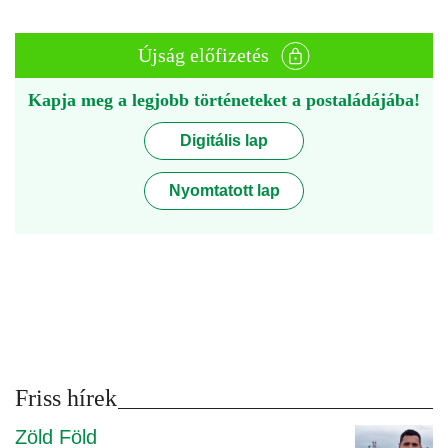
Újság előfizetés
Kapja meg a legjobb történeteket a postaládájába!
Digitális lap
Nyomtatott lap
Friss hírek
Zöld Föld