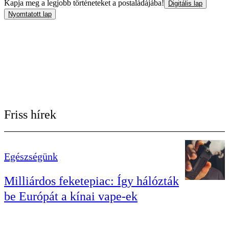
Kapja meg a legjobb történeteket a postaládájába!
Digitális lap
Nyomtatott lap
Friss hírek
Egészségünk
Milliárdos feketepiac: Így hálózták
be Európát a kínai vape-ek