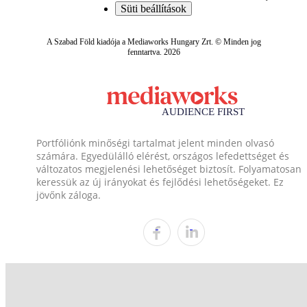
Süti beállítások
A Szabad Föld kiadója a Mediaworks Hungary Zrt. © Minden jog
fenntartva. 2026
Portfóliónk minőségi tartalmat jelent minden olvasó
számára. Egyedülálló elérést, országos lefedettséget és
változatos megjelenési lehetőséget biztosít. Folyamatosan
keressük az új irányokat és fejlődési lehetőségeket. Ez
jövőnk záloga.