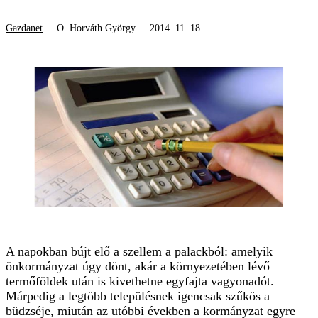
Gazdanet
O. Horváth György
2014. 11. 18.
A napokban bújt elő a szellem a palackból: amelyik
önkormányzat úgy dönt, akár a környezetében lévő
termőföldek után is kivethetne egyfajta vagyonadót.
Márpedig a legtöbb településnek igencsak szűkös a
büdzséje, miután az utóbbi években a kormányzat egyre