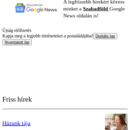
A legfrissebb hírekért kövess
minket a
Szabadföld
Google
News oldalán is!
Újság előfizetés
Kapja meg a legjobb történeteket a postaládájába!
Digitális lap
Nyomtatott lap
Friss hírek
Házunk tája