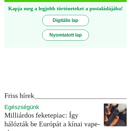
Kapja meg a legjobb történeteket a postaládájába!
Digitális lap
Nyomtatott lap
Friss hírek
Egészségünk
Milliárdos feketepiac: Így
hálózták be Európát a kínai vape-