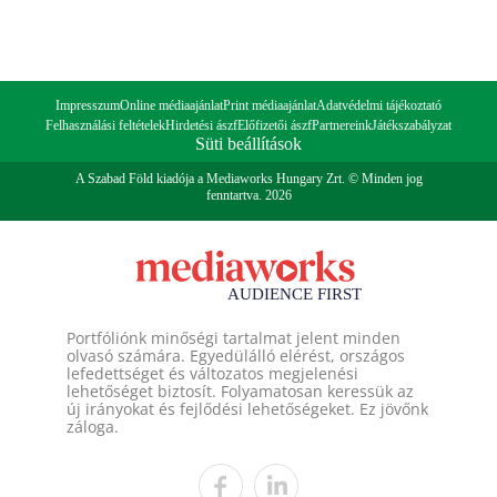
Impresszum
Online médiaajánlat
Print médiaajánlat
Adatvédelmi tájékoztató
Felhasználási feltételek
Hirdetési ászf
Előfizetői ászf
Partnereink
Játékszabályzat
Süti beállítások
A Szabad Föld kiadója a Mediaworks Hungary Zrt. © Minden jog
fenntartva. 2026
Portfóliónk minőségi tartalmat jelent minden
olvasó számára. Egyedülálló elérést, országos
lefedettséget és változatos megjelenési
lehetőséget biztosít. Folyamatosan keressük az
új irányokat és fejlődési lehetőségeket. Ez jövőnk
záloga.