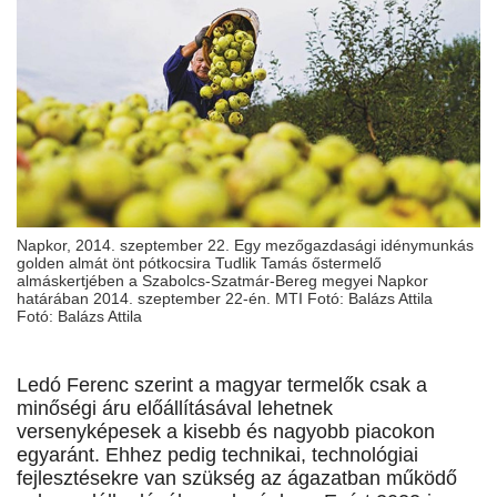
Napkor, 2014. szeptember 22. Egy mezőgazdasági idénymunkás
golden almát önt pótkocsira Tudlik Tamás őstermelő
almáskertjében a Szabolcs-Szatmár-Bereg megyei Napkor
határában 2014. szeptember 22-én. MTI Fotó: Balázs Attila
Fotó: Balázs Attila
Ledó Ferenc szerint a magyar termelők csak a
minőségi áru előállításával lehetnek
versenyképesek a kisebb és nagyobb piacokon
egyaránt. Ehhez pedig technikai, technológiai
fejlesztésekre van szükség az ágazatban működő