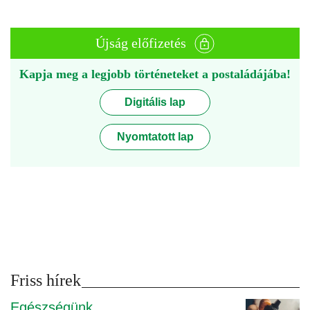
Újság előfizetés
Kapja meg a legjobb történeteket a postaládájába!
Digitális lap
Nyomtatott lap
Friss hírek
Egészségünk