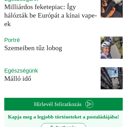
Milliárdos feketepiac: Így
hálózták be Európát a kínai vape-
ek
Portré
Szemeiben tűz lobog
Egészségünk
Málló idő
Hírlevél feliratkozás
Kapja meg a legjobb történeteket a postaládájába!