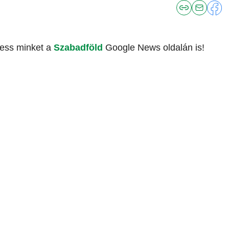
vess minket a
Szabadföld
Google News oldalán is!