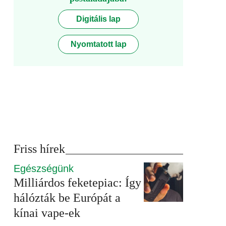
Digitális lap
Nyomtatott lap
Friss hírek
Egészségünk
Milliárdos feketepiac: Így
hálózták be Európát a
kínai vape-ek