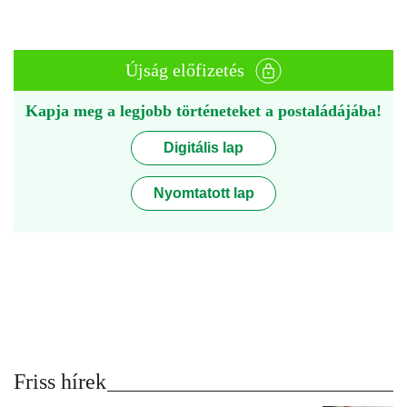
Újság előfizetés
Kapja meg a legjobb történeteket a postaládájába!
Digitális lap
Nyomtatott lap
Friss hírek