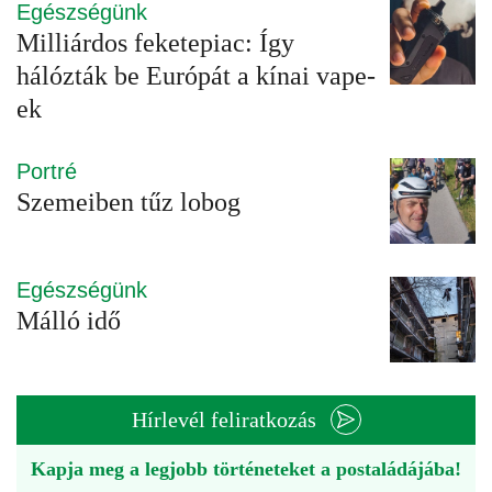
Egészségünk
Milliárdos feketepiac: Így
hálózták be Európát a kínai vape-
ek
Portré
Szemeiben tűz lobog
Egészségünk
Málló idő
Hírlevél feliratkozás
Kapja meg a legjobb történeteket a postaládájába!