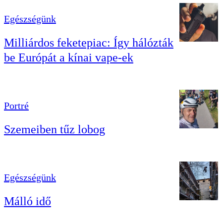
Egészségünk
Milliárdos feketepiac: Így hálózták
be Európát a kínai vape-ek
Portré
Szemeiben tűz lobog
Egészségünk
Málló idő