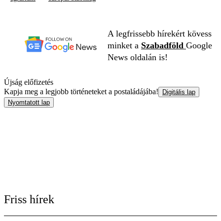
A legfrissebb hírekért kövess
minket a
Szabadföld
Google
News oldalán is!
Újság előfizetés
Kapja meg a legjobb történeteket a postaládájába!
Digitális lap
Nyomtatott lap
Friss hírek