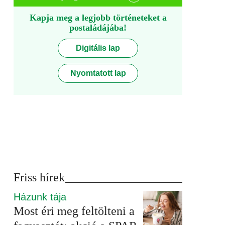
Kapja meg a legjobb történeteket a
postaládájába!
Digitális lap
Nyomtatott lap
Friss hírek
Házunk tája
Most éri meg feltölteni a