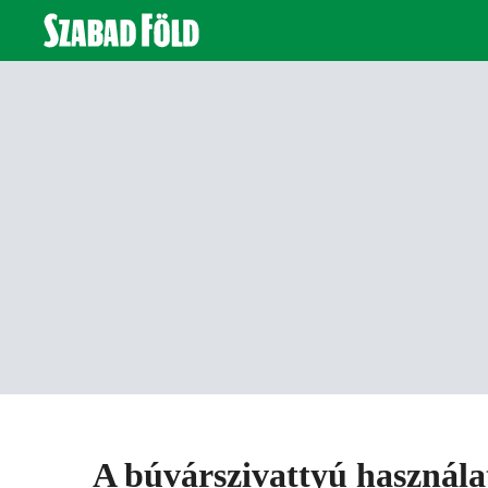
A búvárszivattyú használat