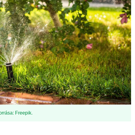
orrása: Freepik.