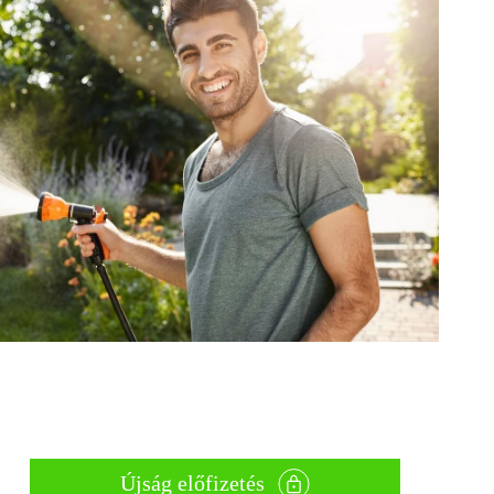
Újság előfizetés