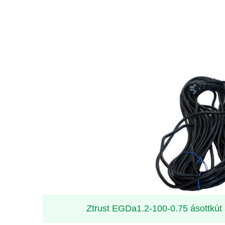
Ztrust EGDa1.2-100-0.75 ásottkút 