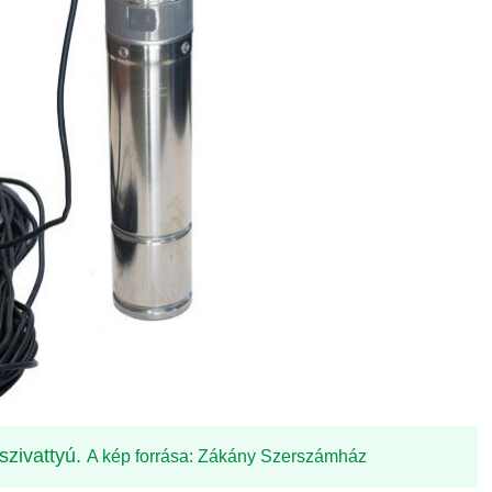
szivattyú.
A kép forrása: Zákány Szerszámház