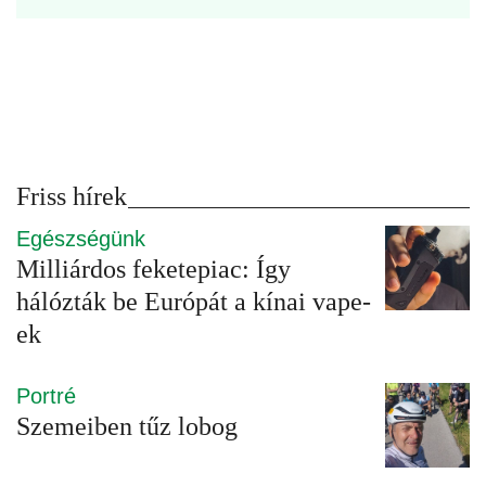
Friss hírek
Egészségünk
Milliárdos feketepiac: Így
hálózták be Európát a kínai vape-
ek
Portré
Szemeiben tűz lobog