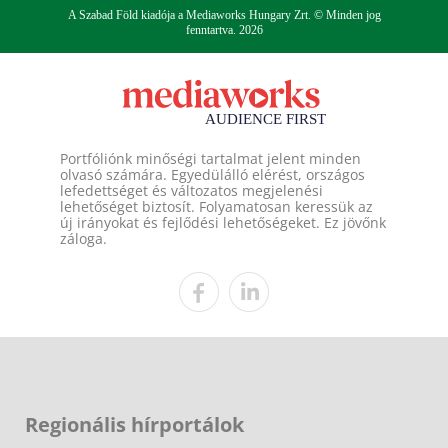
A Szabad Föld kiadója a Mediaworks Hungary Zrt. © Minden jog
fenntartva. 2026
Portfóliónk minőségi tartalmat jelent minden
olvasó számára. Egyedülálló elérést, országos
lefedettséget és változatos megjelenési
lehetőséget biztosít. Folyamatosan keressük az
új irányokat és fejlődési lehetőségeket. Ez jövőnk
záloga.
Regionális hírportálok