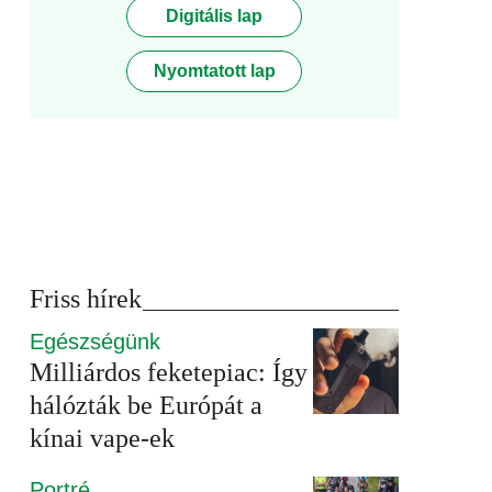
Digitális lap
Nyomtatott lap
Friss hírek
Egészségünk
Milliárdos feketepiac: Így
hálózták be Európát a
kínai vape-ek
Portré