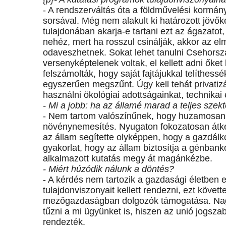
- A rendszerváltás óta a földművelési kormá
sorsával. Még nem alakult ki határozott jövők
tulajdonában akarja-e tartani ezt az ágazatot,
nehéz, mert ha rosszul csinálják, akkor az elm
odaveszhetnek. Sokat lehet tanulni Csehorszá
versenyképtelenek voltak, el kellett adni őket
felszámolták, hogy saját fajtájukkal telíthes
egyszerűen megszűnt. Úgy kell tehát privatizá
használni ökológiai adottságainkat, technikai
- Mi a jobb: ha az államé marad a teljes szekt
- Nem tartom valószínűnek, hogy huzamosan 
növénynemesítés. Nyugaton fokozatosan átker
az állam segítette olyképpen, hogy a gazdál
gyakorlat, hogy az állam biztosítja a génbank
alkalmazott kutatás megy át magánkézbe.
- Miért húzódik nálunk a döntés?
- A kérdés nem tartozik a gazdasági életben 
tulajdonviszonyait kellett rendezni, ezt köve
mezőgazdaságban dolgozók támogatása. Nagyo
tűzni a mi ügyünket is, hiszen az unió jogszabá
rendezték.