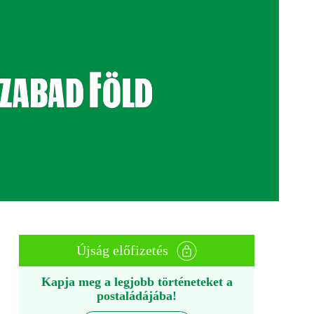
Újság előfizetés
Kapja meg a legjobb történeteket a
postaládájába!