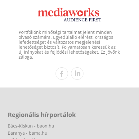
Portfóliónk minőségi tartalmat jelent minden
olvasó számára. Egyedülálló elérést, országos
lefedettséget és változatos megjelenési
lehetőséget biztosít. Folyamatosan keressük az
új irányokat és fejlődési lehetőségeket. Ez jövőnk
záloga.
Regionális hírportálok
Bács-Kiskun - baon.hu
Baranya - bama.hu