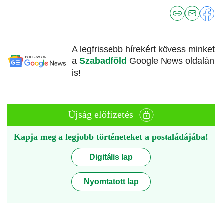
A legfrissebb hírekért kövess minket
a
Szabadföld
Google News oldalán
is!
Újság előfizetés
Kapja meg a legjobb történeteket a postaládájába!
Digitális lap
Nyomtatott lap