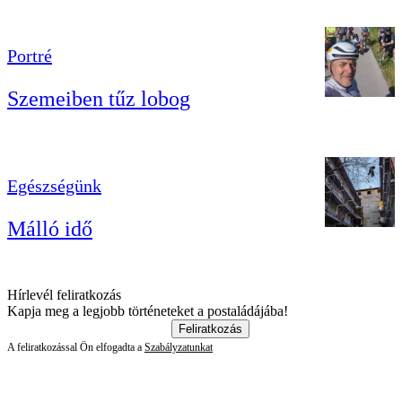
Portré
Szemeiben tűz lobog
Egészségünk
Málló idő
Hírlevél feliratkozás
Kapja meg a legjobb történeteket a postaládájába!
Feliratkozás
A feliratkozással Ön elfogadta a
Szabályzatunkat