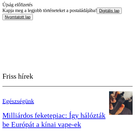
Újság előfizetés
Kapja meg a legjobb történeteket a postaládájába!
Digitális lap
Nyomtatott lap
Friss hírek
Egészségünk
Milliárdos feketepiac: Így hálózták
be Európát a kínai vape-ek