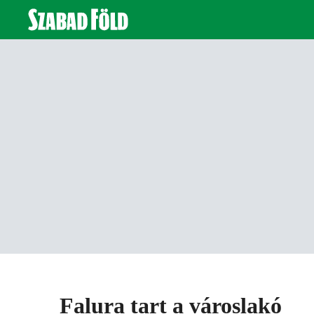
Falura tart a városlakó