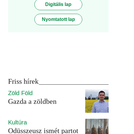
Digitális lap
Nyomtatott lap
Friss hírek
Zöld Föld
Gazda a zöldben
Kultúra
Odüsszeusz ismét partot