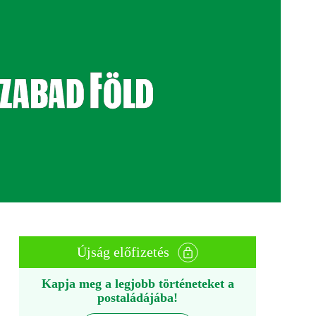
Újság előfizetés
Kapja meg a legjobb történeteket a
postaládájába!