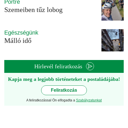
Portré
Szemeiben tűz lobog
Egészségünk
Málló idő
Hírlevél feliratkozás
Kapja meg a legjobb történeteket a postaládájába!
Feliratkozás
A feliratkozással Ön elfogadta a
Szabályzatunkat