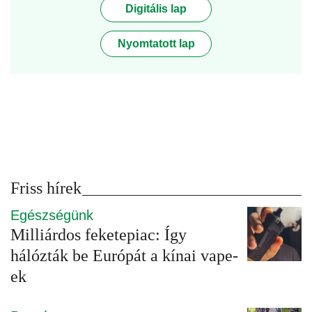
Digitális lap
Nyomtatott lap
Friss hírek
Egészségünk
Milliárdos feketepiac: Így
hálózták be Európát a kínai vape-
ek