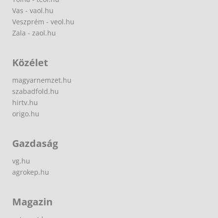
Vas - vaol.hu
Veszprém - veol.hu
Zala - zaol.hu
Közélet
magyarnemzet.hu
szabadfold.hu
hirtv.hu
origo.hu
Gazdaság
vg.hu
agrokep.hu
Magazin