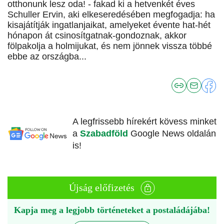
otthonunk lesz oda! - fakad ki a hetvenkét éves
Schuller Ervin, aki elkeseredésében megfogadja: ha
kisajátítják ingatlanjaikat, amelyeket évente hat-hét
hónapon át csinosítgatnak-gondoznak, akkor
fölpakolja a holmijukat, és nem jönnek vissza többé
ebbe az országba...
A legfrissebb hírekért kövess minket
a
Szabadföld
Google News oldalán
is!
Újság előfizetés
Kapja meg a legjobb történeteket a postaládájába!