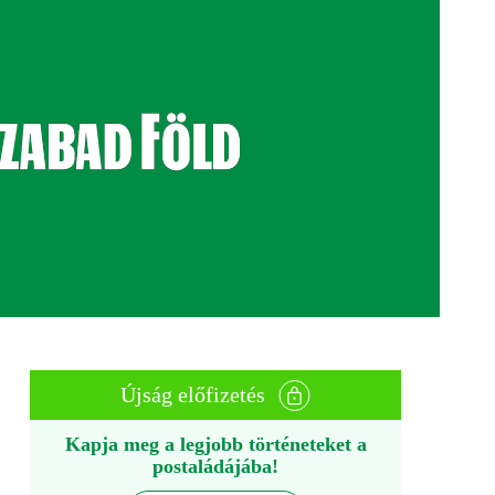
Újság előfizetés
Kapja meg a legjobb történeteket a
postaládájába!