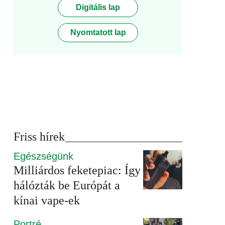
Digitális lap
Nyomtatott lap
Friss hírek
Egészségünk
Milliárdos feketepiac: Így
hálózták be Európát a
kínai vape-ek
Portré