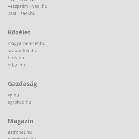
Veszprém - veol.hu
Zala - zaol.hu
Közélet
magyarnemzet.hu
szabadfold.hu
hirtv.hu
origo.hu
Gazdaság
vg.hu
agrokep.hu
Magazin
astronet.hu