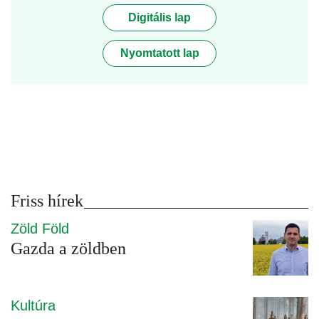
Digitális lap
Nyomtatott lap
Friss hírek
Zöld Föld
Gazda a zöldben
Kultúra