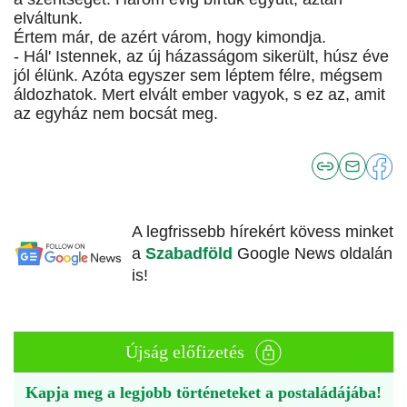
elváltunk.
Értem már, de azért várom, hogy kimondja.
- Hál' Istennek, az új házasságom sikerült, húsz éve
jól élünk. Azóta egyszer sem léptem félre, mégsem
áldozhatok. Mert elvált ember vagyok, s ez az, amit
az egyház nem bocsát meg.
A legfrissebb hírekért kövess minket
a
Szabadföld
Google News oldalán
is!
Újság előfizetés
Kapja meg a legjobb történeteket a postaládájába!