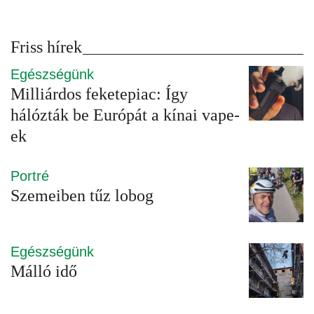
Friss hírek
Egészségünk
Milliárdos feketepiac: Így
hálózták be Európát a kínai vape-
ek
Portré
Szemeiben tűz lobog
Egészségünk
Málló idő