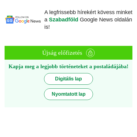
A legfrissebb hírekért kövess minket
a
Szabadföld
Google News oldalán
is!
Újság előfizetés
Kapja meg a legjobb történeteket a postaládájába!
Digitális lap
Nyomtatott lap