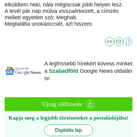
elküldtem neki, nála mégiscsak jobb helyen lesz.
A levél pár nap múlva visszaérkezett, a címzés
mellett egyetlen szó: Meghalt.
Megtalálta unokaöccsét, azt hiszem.
A legfrissebb hírekért kövess minket
a
Szabadföld
Google News oldalán
is!
Újság előfizetés
Kapja meg a legjobb történeteket a postaládájába!
Digitális lap