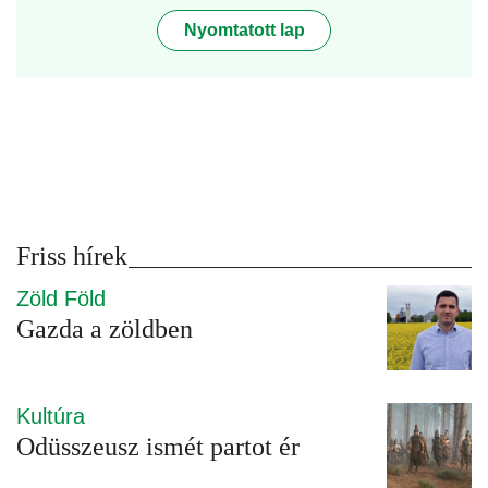
Nyomtatott lap
Friss hírek
Zöld Föld
Gazda a zöldben
Kultúra
Odüsszeusz ismét partot ér