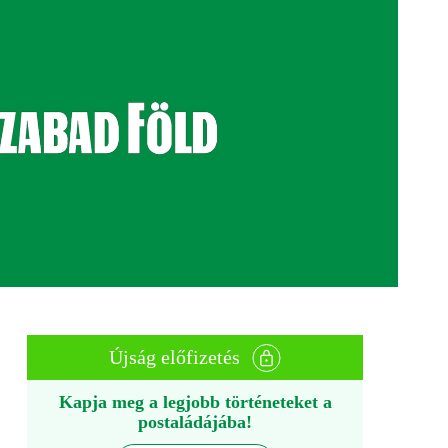
Újság előfizetés
Kapja meg a legjobb történeteket a
postaládájába!