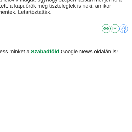
tett, a kapuőrök még tisztelegtek is neki, amikor
mentek. Letartóztatták.
vess minket a
Szabadföld
Google News oldalán is!