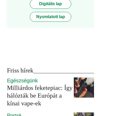
Digitális lap
Nyomtatott lap
Friss hírek
Egészségünk
Milliárdos feketepiac: Így
hálózták be Európát a
kínai vape-ek
Portré