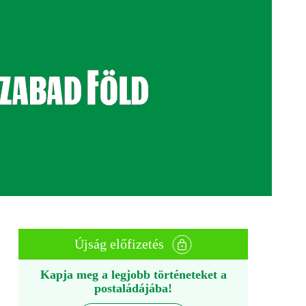
Újság előfizetés
Kapja meg a legjobb történeteket a
postaládájába!